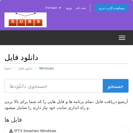
ثبت نام
ورود
Persian
مشاهده کارت خرید
Togg
navig
دانلود فایل
Windows
دانلود فایل
اعضا
آرشیو دریافت فایل ،تمام برنامه ها و فایل هایی را که شما برای بالا بردن
و راه اندازی سایت خود نیاز دارید را شامل میشود .
فایل ها
IPTV Smarters Windows