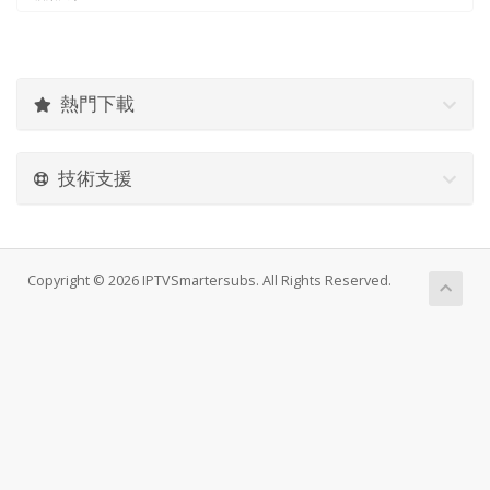
熱門下載
技術支援
Copyright © 2026 IPTVSmartersubs. All Rights Reserved.