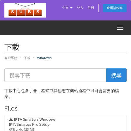
中文
登入
註冊
查看購物車
Togg
navig
下載
客戶系統
下載
Windows
下載中心包含手冊、程式或其他您在架站過程中可能會需要的檔
案。
Files
IPTV Smarters Windows
IPTVSmartes Pro Setup
檔案大小: 123 MB